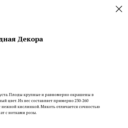
дная Декора
густа. Плоды крупные и равномерно окрашены в
й цвет. Их вес составляет примерно 230-260
с нежной кислинкой. Мякоть отличается сочностью
ат с нотками розы.