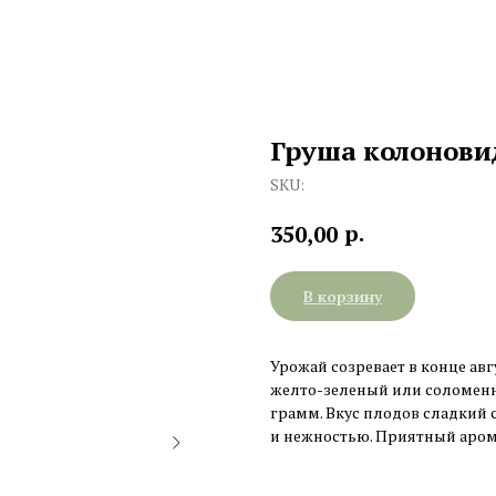
Груша колонови
SKU:
р.
350,00
В корзину
Урожай созревает в конце ав
желто-зеленый или соломенны
грамм. Вкус плодов сладкий 
и нежностью. Приятный аром