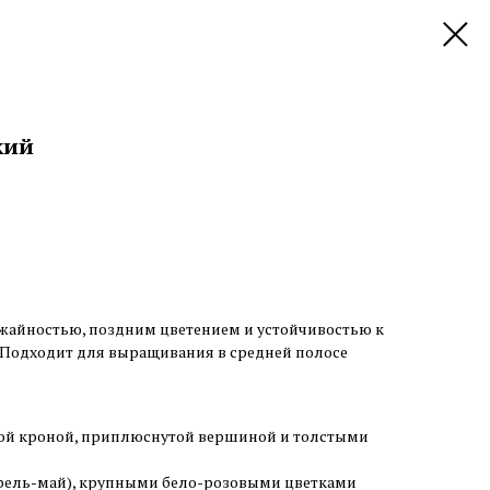
кий
ожайностью, поздним цветением и устойчивостью к
Подходит для выращивания в средней полосе
ой кроной, приплюснутой вершиной и толстыми
рель-май), крупными бело-розовыми цветками