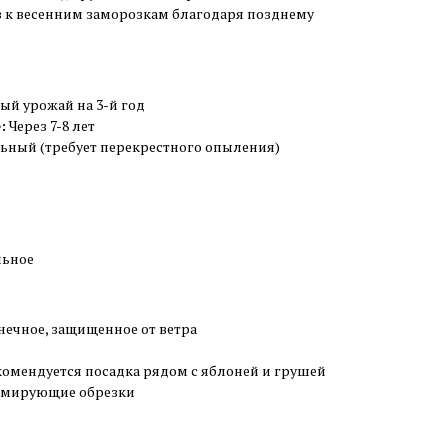
 к весенним заморозкам благодаря позднему
ый урожай на 3-й год
:
Через 7-8 лет
ный (требует перекрестного опыления)
льное
ечное, защищенное от ветра
омендуется посадка рядом с яблоней и грушей
рмирующие обрезки