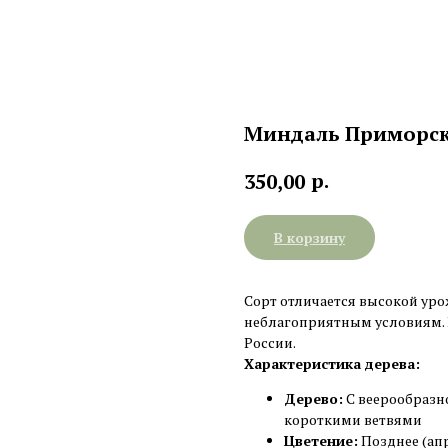
Миндаль Приморс
р.
350,00
В корзину
Сорт отличается высокой ур
неблагоприятным условиям. 
России.
Характеристика дерева:
Дерево:
С веерообразн
короткими ветвями
Цветение:
Позднее (ап