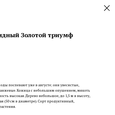
идный Золотой триумф
оды поспевают уже в августе; они увесистые,
анжевые. Кожица с небольшим опушением, мякоть
ость высокая. Дерево небольшое, до 1,5 м в высоту,
я (50 см в диаметре). Сорт продуктивный,
растения.