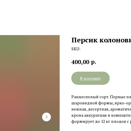
Персик колонов
SKU:
р.
400,00
В корзину
Раннеспелый сорт. Первые пл
шаровидной формы, ярко-ор
нежная, десертная, ароматичн
крона аккуратная и компактна
формирует до 12 кг плодов с 