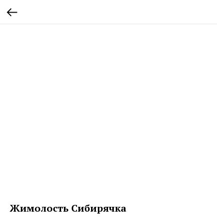
Жимолость Сибирячка