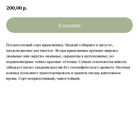
200,00
р.
В корзину
Позднеспелый сорт крыжовника. Урожай собирают в августе,
плодоношение растянутое. Ягоды крыжовника крупные широко-
овальные или округло-овальные, окрашены в интенсивные, но
неравномерные темно-красные оттенки. Сочная зеленоватая мякоть
обладает кисло-сладким вкусом без специфического аромата. Плотная
кожица позволяет транспортировать и хранить плоды длительное
время. Сорт неприхотливый, зимостойкий.