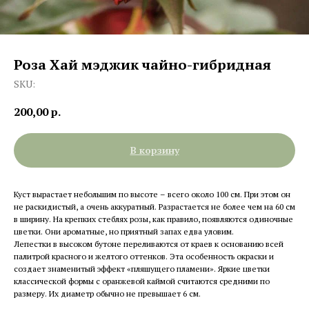
Роза Хай мэджик чайно-гибридная
SKU:
200,00
р.
В корзину
Куст вырастает небольшим по высоте – всего около 100 см. При этом он
не раскидистый, а очень аккуратный. Разрастается не более чем на 60 см
в ширину. На крепких стеблях розы, как правило, появляются одиночные
цветки. Они ароматные, но приятный запах едва уловим.
Лепестки в высоком бутоне переливаются от краев к основанию всей
палитрой красного и желтого оттенков. Эта особенность окраски и
создает знаменитый эффект «пляшущего пламени». Яркие цветки
классической формы с оранжевой каймой считаются средними по
размеру. Их диаметр обычно не превышает 6 см.