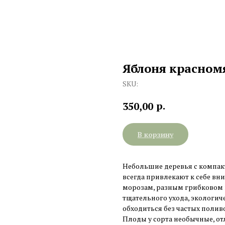
Яблоня красном
SKU:
р.
350,00
В корзину
Небольшие деревья с компакт
всегда привлекают к себе вни
морозам, разным грибковом 
тщательного ухода, экологич
обходиться без частых полив
Плоды у сорта необычные, о