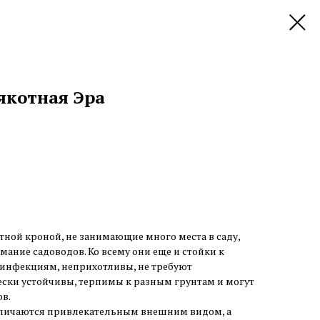
якотная Эра
ной кроной, не занимающие много места в саду,
мание садоводов. Ко всему они еще и стойки к
инфекциям, неприхотливы, не требуют
ески устойчивы, терпимы к разным грунтам и могут
ов.
тличаются привлекательным внешним видом, а