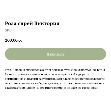
Роза спрей Виктория
SKU:
200,00
р.
В корзину
Роза Виктория спрей поражает своей красотой и обильностью цветения.
Ее нежно-розовые цветы прекрасно смотрятся в бордюрах и
композициях с другими растениями. Благодаря своей неприхотливости
она станет отличным выбором для тех, кто только начинает заниматься
садоводством или не имеет много времени на уход за растениями.