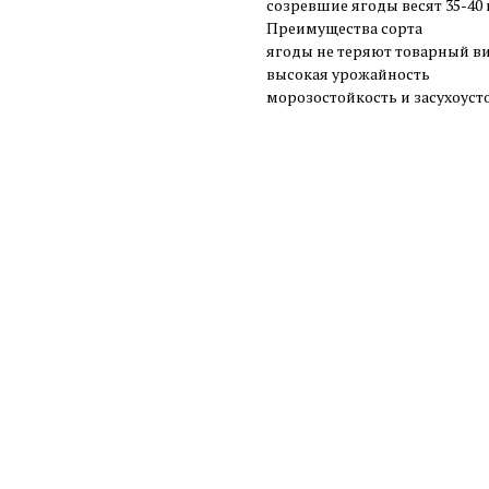
созревшие ягоды весят 35-40
Преимущества сорта
ягоды не теряют товарный в
высокая урожайность
морозостойкость и засухоуст