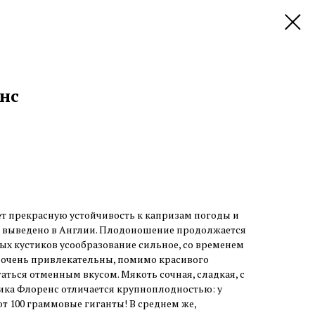
нс
т прекрасную устойчивость к капризам погоды и
о выведено в Англии. Плодоношение продолжается
дых кустиков усообразование сильное, со временем
ы очень привлекательны, помимо красивого
аться отменным вкусом. Мякоть сочная, сладкая, с
ка Флоренс отличается крупноплодностью: у
 100 граммовые гиганты! В среднем же,