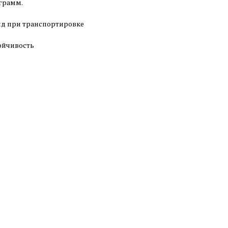
 грамм.
ид при транспортировке
ойчивость