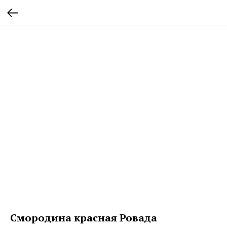
Смородина красная Ровада