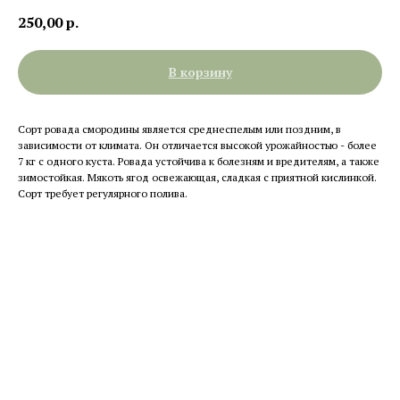
250,00
р.
В корзину
Сорт ровада смородины является среднеспелым или поздним, в
зависимости от климата. Он отличается высокой урожайностью - более
7 кг с одного куста. Ровада устойчива к болезням и вредителям, а также
зимостойкая. Мякоть ягод освежающая, сладкая с приятной кислинкой.
Сорт требует регулярного полива.