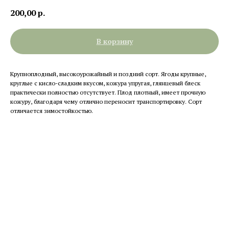
200,00
р.
В корзину
Крупноплодный, высокоурожайный и поздний сорт. Ягоды крупные,
круглые с кисло-сладким вкусом, кожура упругая, глянцевый блеск
практически полностью отсутствует. Плод плотный, имеет прочную
кожуру, благодаря чему отлично переносит транспортировку. Сорт
отличается зимостойкостью.