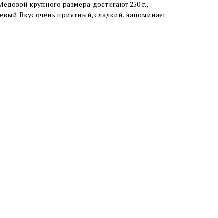
едовой крупного размера, достигают 250 г.,
евый. Вкус очень приятный, сладкий, напоминает