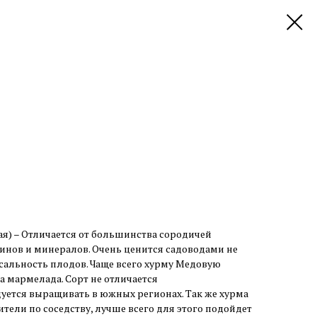
я) – Отличается от большинства сородичей
ов и минералов. Очень ценится садоводами не
ерсальность плодов. Чаще всего хурму Медовую
 мармелада. Сорт не отличается
уется выращивать в южных регионах. Так же хурма
тели по соседству, лучше всего для этого подойдет