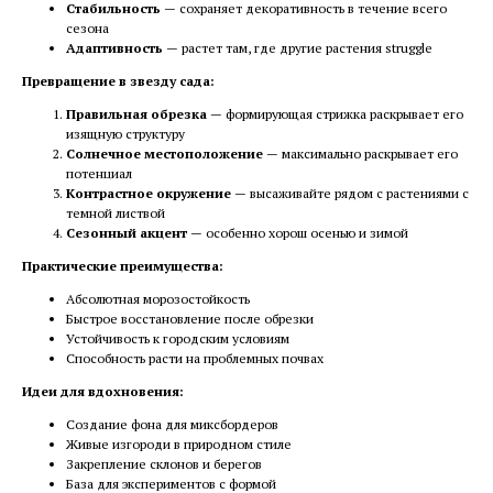
Стабильность
— сохраняет декоративность в течение всего
сезона
Адаптивность
— растет там, где другие растения struggle
Превращение в звезду сада:
Правильная обрезка
— формирующая стрижка раскрывает его
изящную структуру
Солнечное местоположение
— максимально раскрывает его
потенциал
Контрастное окружение
— высаживайте рядом с растениями с
темной листвой
Сезонный акцент
— особенно хорош осенью и зимой
Практические преимущества:
Абсолютная морозостойкость
Быстрое восстановление после обрезки
Устойчивость к городским условиям
Способность расти на проблемных почвах
Идеи для вдохновения:
Создание фона для миксбордеров
Живые изгороди в природном стиле
Закрепление склонов и берегов
База для экспериментов с формой