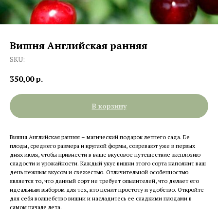
Вишня Английская ранняя
SKU:
350,00
р.
В корзину
Вишня Английская ранняя – магический подарок летнего сада. Ее
плоды, среднего размера и круглой формы, созревают уже в первых
днях июля, чтобы привнести в ваше вкусовое путешествие эксплозию
сладости и урожайности. Каждый укус вишни этого сорта наполнит ваш
день нежным вкусом и свежестью. Отличительной особенностью
является то, что данный сорт не требует опылителей, что делает его
идеальным выбором для тех, кто ценит простоту и удобство. Откройте
для себя волшебство вишни и насладитесь ее сладкими плодами в
самом начале лета.